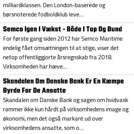
milliardklassen. Den London-baserede og
børsnoterede fodboldklub leve…
Semco Igen I Vækst - Både I Top Og Bund
For første gang siden 2012 har Semco Maritime
endelig fået omsætningen til at stige, viser det
netop offentliggjorte årsregnskab fra 2018.
Virksomheden har hæve…
Skandalen Om Danske Bank Er En Kæmpe
Byrde For De Ansatte
Skandalen om Danske Bank og sagen om hvidvask
rammer ikke kun hårdt på virksomhedens image og
økonomi, men det også markant ud over
virksomhedens ansatte, som o…