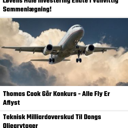
Løvens Hule Investering Endte I Vanvittig
Sammenlægning!
Thomas Cook Går Konkurs - Alle Fly Er
Aflyst
Teknisk Milliardoverskud Til Dongs
Oliearvtager