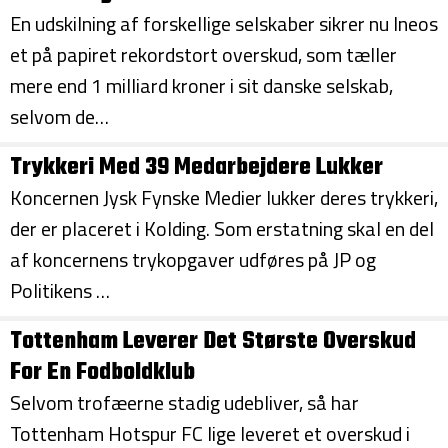
En udskilning af forskellige selskaber sikrer nu Ineos
et på papiret rekordstort overskud, som tæller
mere end 1 milliard kroner i sit danske selskab,
selvom de…
Trykkeri Med 39 Medarbejdere Lukker
Koncernen Jysk Fynske Medier lukker deres trykkeri,
der er placeret i Kolding. Som erstatning skal en del
af koncernens trykopgaver udføres på JP og
Politikens …
Tottenham Leverer Det Største Overskud
For En Fodboldklub
Selvom trofæerne stadig udebliver, så har
Tottenham Hotspur FC lige leveret et overskud i