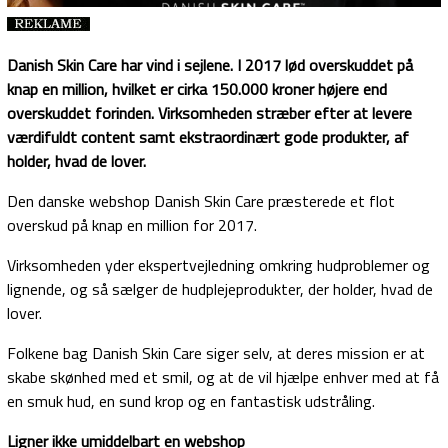
Danish Skin Care har vind i sejlene. I 2017 lød overskuddet på
knap en million, hvilket er cirka 150.000 kroner højere end
overskuddet forinden. Virksomheden stræber efter at levere
værdifuldt content samt ekstraordinært gode produkter, af
holder, hvad de lover.
Den danske webshop Danish Skin Care præsterede et flot
overskud på knap en million for 2017.
Virksomheden yder ekspertvejledning omkring hudproblemer og
lignende, og så sælger de hudplejeprodukter, der holder, hvad de
lover.
Folkene bag Danish Skin Care siger selv, at deres mission er at
skabe skønhed med et smil, og at de vil hjælpe enhver med at få
en smuk hud, en sund krop og en fantastisk udstråling.
Ligner ikke umiddelbart en webshop