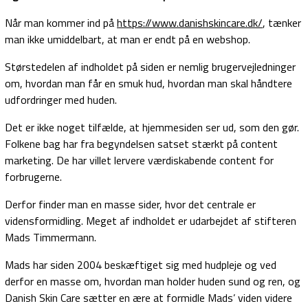
Når man kommer ind på
https://www.danishskincare.dk/
, tænker
man ikke umiddelbart, at man er endt på en webshop.
Størstedelen af indholdet på siden er nemlig brugervejledninger
om, hvordan man får en smuk hud, hvordan man skal håndtere
udfordringer med huden.
Det er ikke noget tilfælde, at hjemmesiden ser ud, som den gør.
Folkene bag har fra begyndelsen satset stærkt på content
marketing. De har villet lervere værdiskabende content for
forbrugerne.
Derfor finder man en masse sider, hvor det centrale er
vidensformidling. Meget af indholdet er udarbejdet af stifteren
Mads Timmermann.
Mads har siden 2004 beskæftiget sig med hudpleje og ved
derfor en masse om, hvordan man holder huden sund og ren, og
Danish Skin Care sætter en ære at formidle Mads’ viden videre