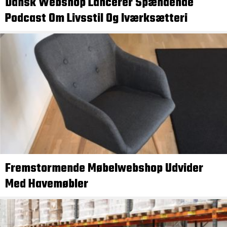
Dansk Webshop Lancerer Spændende
Podcast Om Livsstil Og Iværksætteri
Fremstormende Møbelwebshop Udvider
Med Havemøbler