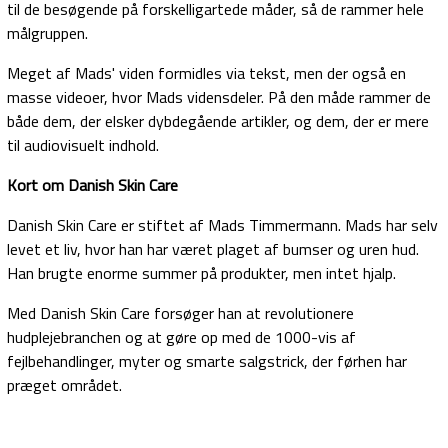
til de besøgende på forskelligartede måder, så de rammer hele
målgruppen.
Meget af Mads' viden formidles via tekst, men der også en
masse videoer, hvor Mads vidensdeler. På den måde rammer de
både dem, der elsker dybdegående artikler, og dem, der er mere
til audiovisuelt indhold.
Kort om Danish Skin Care
Danish Skin Care er stiftet af Mads Timmermann. Mads har selv
levet et liv, hvor han har været plaget af bumser og uren hud.
Han brugte enorme summer på produkter, men intet hjalp.
Med Danish Skin Care forsøger han at revolutionere
hudplejebranchen og at gøre op med de 1000-vis af
fejlbehandlinger, myter og smarte salgstrick, der førhen har
præget området.