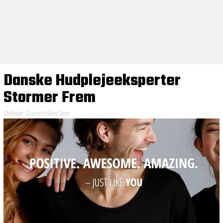
Danske Hudplejeeksperter
Stormer Frem
Billede: DanishSkinCare